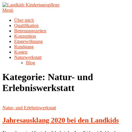
Zum
Inhalt
Menü
springen
Über mich
Qualifikation
Betreuungszeiten
Konzeption
Eingewöhnung
Rundgang
Kosten
Naturwerkstatt
Blog
Kategorie:
Natur- und
Erlebniswerkstatt
Natur- und Erlebniswerkstatt
Jahresausklang 2020 bei den Landkids