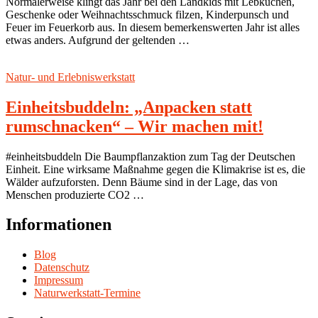
Normalerweise klingt das Jahr bei den Landkids mit Lebkuchen,
Geschenke oder Weihnachtsschmuck filzen, Kinderpunsch und
Feuer im Feuerkorb aus. In diesem bemerkenswerten Jahr ist alles
etwas anders. Aufgrund der geltenden …
Natur- und Erlebniswerkstatt
Einheitsbuddeln: „Anpacken statt
rumschnacken“ – Wir machen mit!
#einheitsbuddeln Die Baumpflanzaktion zum Tag der Deutschen
Einheit. Eine wirksame Maßnahme gegen die Klimakrise ist es, die
Wälder aufzuforsten. Denn Bäume sind in der Lage, das von
Menschen produzierte CO2 …
Informationen
Blog
Datenschutz
Impressum
Naturwerkstatt-Termine