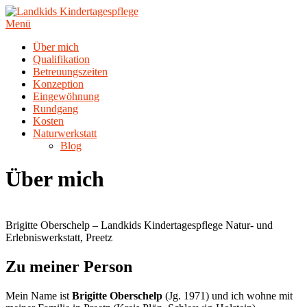
Zum
Inhalt
Menü
springen
Über mich
Qualifikation
Betreuungszeiten
Konzeption
Eingewöhnung
Rundgang
Kosten
Naturwerkstatt
Blog
Über mich
Brigitte Oberschelp – Landkids Kindertagespflege Natur- und
Erlebniswerkstatt, Preetz
Zu meiner Person
Mein Name ist
Brigitte Oberschelp
(Jg. 1971) und ich wohne mit