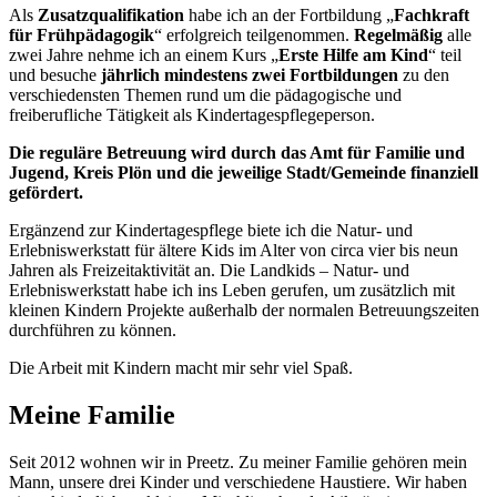
Als
Zusatzqualifikation
habe ich an der Fortbildung „
Fachkraft
für Frühpädagogik
“ erfolgreich teilgenommen.
Regelmäßig
alle
zwei Jahre nehme ich an einem Kurs „
Erste Hilfe am Kind
“ teil
und besuche
jährlich mindestens zwei Fortbildungen
zu den
verschiedensten Themen rund um die pädagogische und
freiberufliche Tätigkeit als Kindertagespflegeperson.
Die reguläre Betreuung wird durch das Amt für Familie und
Jugend, Kreis Plön und die jeweilige Stadt/Gemeinde finanziell
gefördert.
Ergänzend zur Kindertagespflege biete ich die Natur- und
Erlebniswerkstatt für ältere Kids im Alter von circa vier bis neun
Jahren als Freizeitaktivität an. Die Landkids – Natur- und
Erlebniswerkstatt habe ich ins Leben gerufen, um zusätzlich mit
kleinen Kindern Projekte außerhalb der normalen Betreuungszeiten
durchführen zu können.
Die Arbeit mit Kindern macht mir sehr viel Spaß.
Meine Familie
Seit 2012 wohnen wir in Preetz. Zu meiner Familie gehören mein
Mann, unsere drei Kinder und verschiedene Haustiere. Wir haben