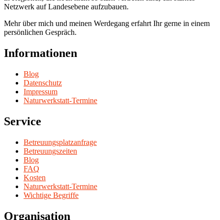
Netzwerk auf Landesebene aufzubauen.
Mehr über mich und meinen Werdegang erfahrt Ihr gerne in einem
persönlichen Gespräch.
Informationen
Blog
Datenschutz
Impressum
Naturwerkstatt-Termine
Service
Betreuungsplatzanfrage
Betreuungszeiten
Blog
FAQ
Kosten
Naturwerkstatt-Termine
Wichtige Begriffe
Organisation