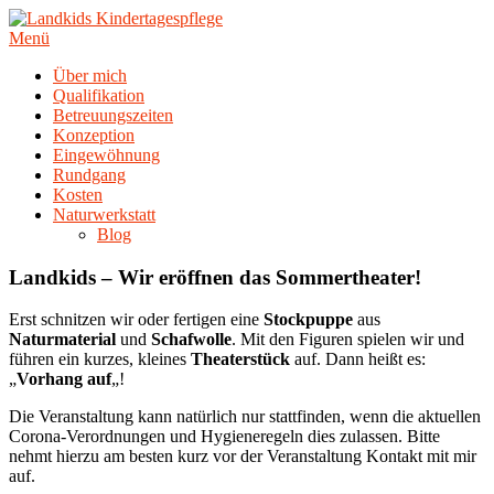
Zum
Inhalt
Menü
springen
Über mich
Qualifikation
Betreuungszeiten
Konzeption
Eingewöhnung
Rundgang
Kosten
Naturwerkstatt
Blog
Landkids – Wir eröffnen das Sommertheater!
Erst schnitzen wir oder fertigen eine
Stockpuppe
aus
Naturmaterial
und
Schafwolle
. Mit den Figuren spielen wir und
führen ein kurzes, kleines
Theaterstück
auf. Dann heißt es:
„
Vorhang auf
„!
Die Veranstaltung kann natürlich nur stattfinden, wenn die aktuellen
Corona-Verordnungen und Hygieneregeln dies zulassen. Bitte
nehmt hierzu am besten kurz vor der Veranstaltung Kontakt mit mir
auf.