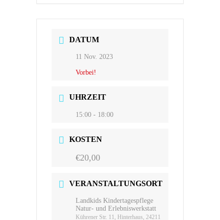
DATUM
11 Nov. 2023
Vorbei!
UHRZEIT
15:00 - 18:00
KOSTEN
€20,00
VERANSTALTUNGSORT
Landkids Kindertagespflege
Natur- und Erlebniswerkstatt
Kührener Str. 11, Hinterhaus, 24211