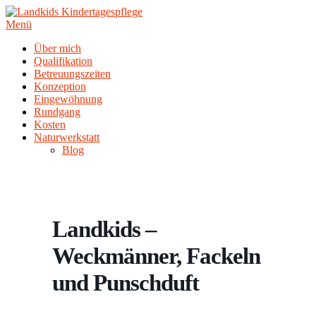
Zum
Inhalt
Menü
springen
Über mich
Qualifikation
Betreuungszeiten
Konzeption
Eingewöhnung
Rundgang
Kosten
Naturwerkstatt
Blog
Landkids –
Weckmänner, Fackeln
und Punschduft