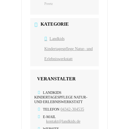
Preetz
KATEGORIE
Landkids
Kindertagespflege Natur- und
Erlebniswerkstatt
VERANSTALTER
LANDKIDS
KINDERTAGESPFLEGE NATUR-
UND ERLEBNISWERKSTATT
TELEFON
04342-304535
E-MAIL
kontakt@landkids.de
WEBSITE