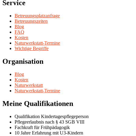
Service
Betreuungsplatzanfrage
Betreuungszeiten
Blog
FAQ
Kosten
Naturwerkstatt-Termine
Wichtige Begriffe
Organisation
Blog
Kosten
Naturwerkstatt
Naturwerkstatt-Termine
Meine Qualifikationen
Qualifikation Kindertagespflegeperson
Pflegeerlaubnis nach § 43 SGB VIII
Fachkraft für Frühpädagogik
10 Jahre Erfahrung mit U3-Kindern