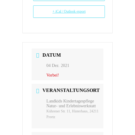
+ iCal / Outlook export
DATUM
04 Dez. 2021
Vorbei!
VERANSTALTUNGSORT
Landkids Kindertagespflege
Natur- und Erlebniswerkstatt
Kührener Str. 11, Hinterhaus, 24211
Preetz