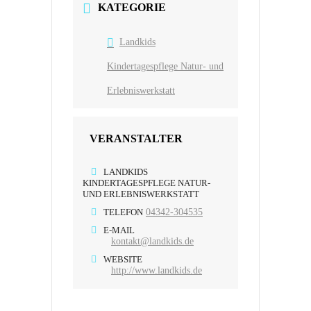
KATEGORIE
Landkids
Kindertagespflege Natur- und
Erlebniswerkstatt
VERANSTALTER
LANDKIDS
KINDERTAGESPFLEGE NATUR-
UND ERLEBNISWERKSTATT
TELEFON
04342-304535
E-MAIL
kontakt@landkids.de
WEBSITE
http://www.landkids.de