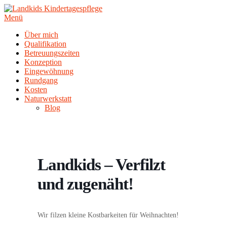
Zum
Inhalt
Menü
springen
Über mich
Qualifikation
Betreuungszeiten
Konzeption
Eingewöhnung
Rundgang
Kosten
Naturwerkstatt
Blog
Landkids – Verfilzt
und zugenäht!
Wir filzen kleine Kostbarkeiten für Weihnachten!