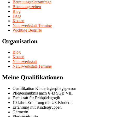
Betreuungsplatzanfrage
Betreuungszeiten
Blog
FAQ
Kosten
Naturwerkstatt-Termine
Wichtige Begriffe
Organisation
Blog
Kosten
Naturwerkstatt
Naturwerkstatt-Termine
Meine Qualifikationen
Qualifikation Kindertagespflegeperson
Pflegeerlaubnis nach § 43 SGB VIII
Fachkraft für Frühpädagogik
10 Jahre Erfahrung mit U3-Kindern
Erfahrung mit Kindergruppen
Gärtnerin
Floristmeisterin