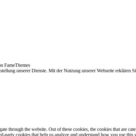
n FameThemes
tellung unserer Dienste. Mit der Nutzung unserer Webseite erklären S
te through the website. Out of these cookies, the cookies that are cate
hird-party cookies that help us analyze and understand how you use this