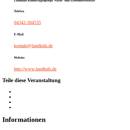
Landkids Kindertagespflege Natur- und Erlebniswerkstatt
Telefon
04342-304535
E-Mail
kontakt@landkids.de
Website
http://www.landkids.de
Teile diese Veranstaltung
Informationen