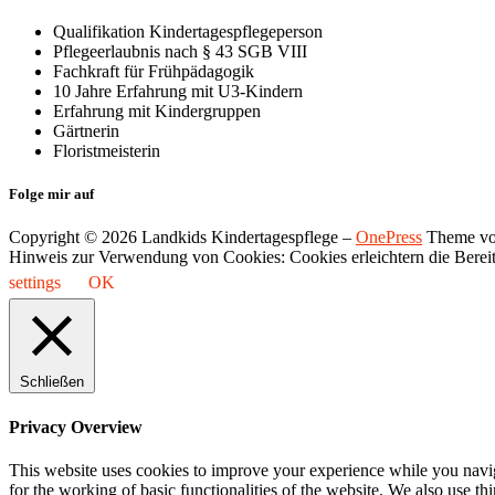
Qualifikation Kindertagespflegeperson
Pflegeerlaubnis nach § 43 SGB VIII
Fachkraft für Frühpädagogik
10 Jahre Erfahrung mit U3-Kindern
Erfahrung mit Kindergruppen
Gärtnerin
Floristmeisterin
Folge mir auf
Copyright © 2026 Landkids Kindertagespflege
–
OnePress
Theme vo
Hinweis zur Verwendung von Cookies: Cookies erleichtern die Bereits
settings
OK
Schließen
Privacy Overview
This website uses cookies to improve your experience while you naviga
for the working of basic functionalities of the website. We also use t