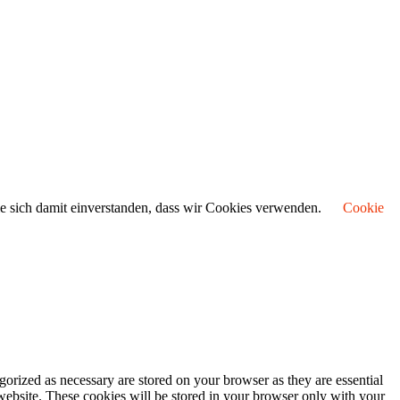
ie sich damit einverstanden, dass wir Cookies verwenden.
Cookie
gorized as necessary are stored on your browser as they are essential
 website. These cookies will be stored in your browser only with your