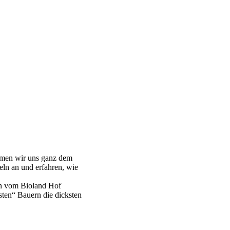
dmen wir uns ganz dem
eln an und erfahren, wie
ten vom Bioland Hof
sten“ Bauern die dicksten