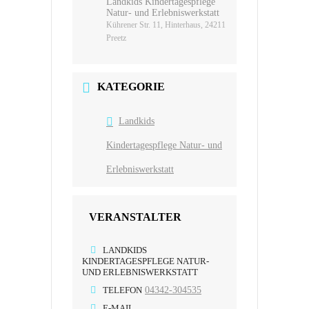
Landkids Kindertagespflege
Natur- und Erlebniswerkstatt
Kührener Str. 11, Hinterhaus, 24211
Preetz
KATEGORIE
Landkids
Kindertagespflege Natur- und
Erlebniswerkstatt
VERANSTALTER
LANDKIDS
KINDERTAGESPFLEGE NATUR-
UND ERLEBNISWERKSTATT
TELEFON
04342-304535
E-MAIL